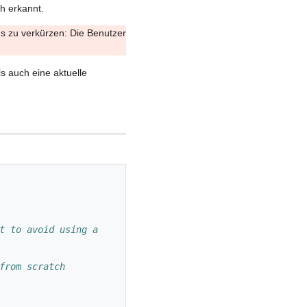
h erkannt.
pgs zu verkürzen: Die Benutzer
s auch eine aktuelle
t to avoid using a 
from scratch