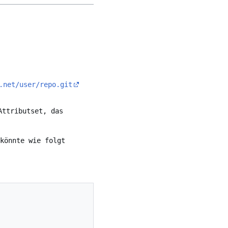
.net/user/repo.git
ttributset, das
könnte wie folgt