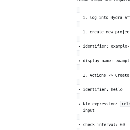
log into Hydra a
create new projec
identifier: example-
display name: exampl
Actions -> Create
identifier: hello
Nix expression:
rel
input
check interval: 60