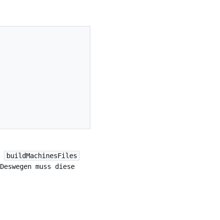
n
buildMachinesFiles
Deswegen muss diese