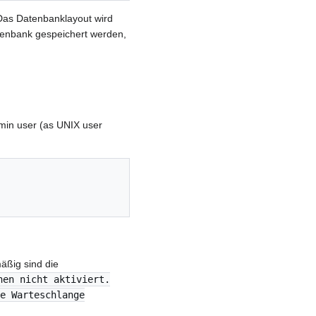
Das Datenbanklayout wird
atenbank gespeichert werden,
min user (as UNIX user
äßig sind die
nen nicht aktiviert.
e Warteschlange