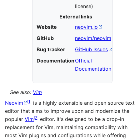
license)
External links
Website
neovim.io
GitHub
neovim/neovim
Bug tracker
GitHub Issues
Documentation
Official
Documentation
See also:
Vim
[
1
]
Neovim
is a highly extensible and open source text
editor that aims to improve upon and modernize the
[
2
]
popular
Vim
editor. It's designed to be a drop-in
replacement for Vim, maintaining compatibility with
most Vim plugins and configurations while offering