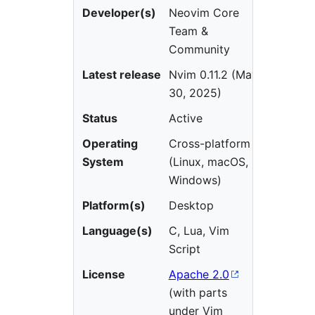
Developer(s)
Neovim Core
Team &
Community
Latest release
Nvim 0.11.2 (May
30, 2025)
Status
Active
Operating
Cross-platform
System
(Linux, macOS,
Windows)
Platform(s)
Desktop
Language(s)
C, Lua, Vim
Script
License
Apache 2.0
(with parts
under Vim