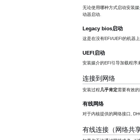
无论使用哪种方式启动安装媒介
动器启动.
Legacy bios启动
这是在没有EFI/UEFI的机器
UEFI启动
安装媒介的EFI引导加载程序未经
连接到网络
安装过程
几乎肯定
需要有效的
有线网络
对于内核提供的网络接口, DH
有线连接（网络共