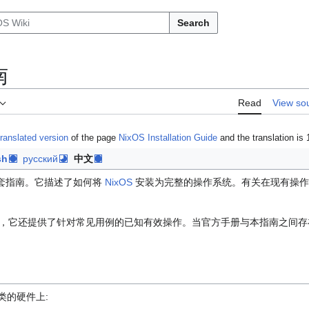
Search
南
Read
View so
translated version
of the page
NixOS Installation Guide
and the translation is
sh
русский
中文
套指南。它描述了如何将
NixOS
安装为完整的操作系统。有关在现有操
，它还提供了针对常见用例的已知有效操作。当官方手册与本指南之间存
类的硬件上: