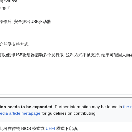
Source'
get'
写入操作后, 安全拔出USB驱动器
介的受支持方式.
可以使用USB驱动器启动多个发行版. 这种方式不被支持, 结果可能因人而异
ction needs to be expanded.
Further information may be found in
the 
edia article metapage
for guidelines on contributing.
可在传统 BIOS 模式或
UEFI
模式下启动。