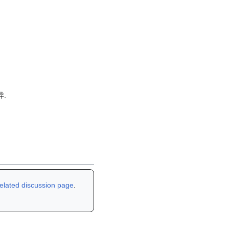
.
related discussion page
.