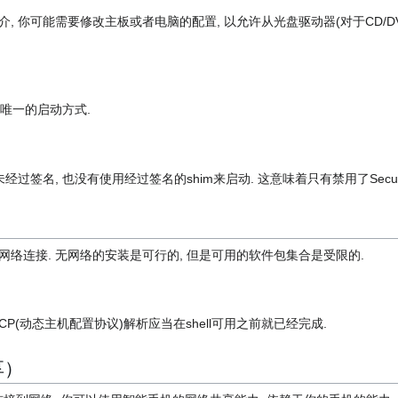
, 你可能需要修改主板或者电脑的配置, 以允许从光盘驱动器(对于CD/D
上唯一的启动方式.
过签名, 也没有使用经过签名的shim来启动. 这意味着只有禁用了Secure
网络连接. 无网络的安装是可行的, 但是可用的软件包集合是受限的.
CP(动态主机配置协议)解析应当在shell可用之前就已经完成.
享）