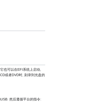
. 它也可以在EFI系统上启动,
D或者DVD时, 刻录到光盘的
SB. 然后遵循平台的指令: