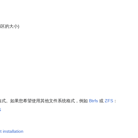
引导扇区的大小)
格式。如果您希望使用其他文件系统格式，例如
Btrfs
或
ZFS
：
S
installation