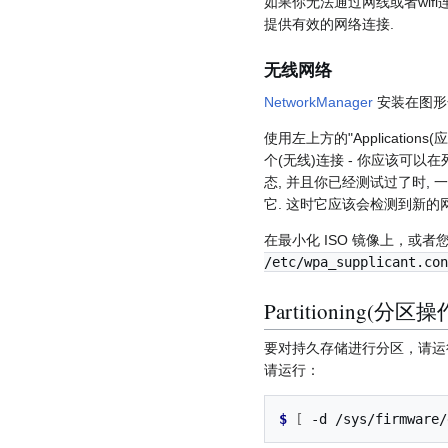
如果你无法通过网线或者wif
提供有效的网络连接.
无线网络
NetworkManager
安装在图形
使用左上方的"Applicati
个(无线)连接 - 你应该可以
态, 并且你已经测试过了时,
它. 这时它应该会检测到新的
在最小化 ISO 镜像上，或者
/etc/wpa_supplicant.con
Partitioning(分区操
要对持久存储进行分区，请
请运行：
$ 
[
-d
/sys/firmware/