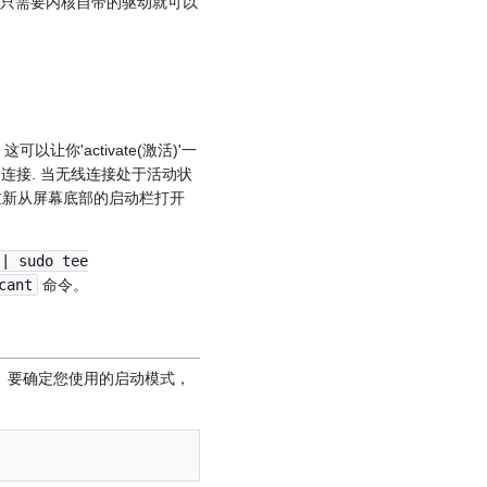
, 只需要内核自带的驱动就可以
。
. 这可以让你'activate(激活)'一
的连接. 当无线连接处于活动状
再重新从屏幕底部的启动栏打开
 | sudo tee
cant
命令。
行操作。要确定您使用的启动模式，