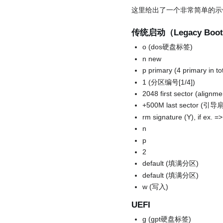
这里给出了一个非常简单的示
传统启动（Legacy Boot
o (dos硬盘标签)
n new
p primary (4 primary in to
1 (分区编号[1/4])
2048 first sector (alignm
+500M last sector (
rm signature (Y), if ex. =
n
p
2
default (填满分区)
default (填满分区)
w (写入)
UEFI
g (gpt硬盘标签)