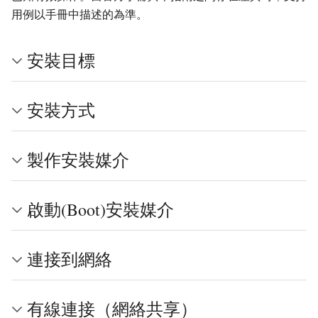
用例以手冊中描述的為準。
安裝目標
安裝方式
製作安裝媒介
啟動(Boot)安裝媒介
連接到網絡
有線連接（網絡共享）