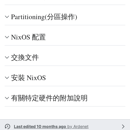
Partitioning(分區操作)
NixOS 配置
交換文件
安裝 NixOS
有關特定硬件的附加說明
Last edited 10 months ago
by
Ardenet