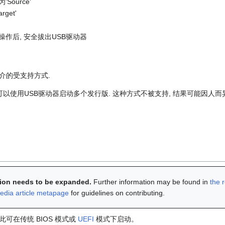
Source'
get'
写入操作后, 安全拔出USB驱动器
介的受支持方式.
可以使用USB驱动器启动多个发行版. 这种方式不被支持, 结果可能因人而异
ction needs to be expanded.
Further information may be found in
the 
edia article metapage
for guidelines on contributing.
可在传统 BIOS 模式或
UEFI
模式下启动。