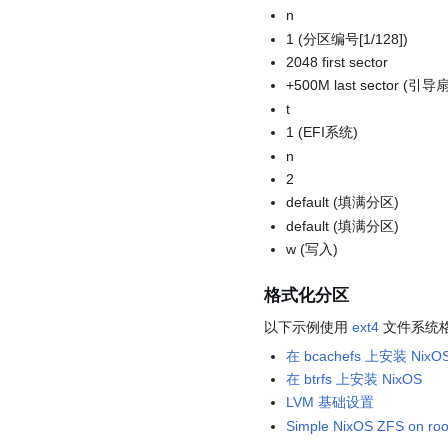
n
1 (分区编号[1/128])
2048 first sector
+500M last sector (
t
1 (EFI系统)
n
2
default (填满分区)
default (填满分区)
w (写入)
格式化分区
以下示例使用
ext4
文件系统
在 bcachefs 上安装 NixO
在 btrfs 上安装 NixOS
LVM 基础设置
Simple NixOS ZFS on root 