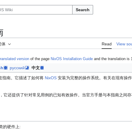
Search
南
简体
Read
View so
translated version
of the page
NixOS Installation Guide
and the translation is
sh
русский
中文
套指南。它描述了如何将
NixOS
安装为完整的操作系统。有关在现有操
，它还提供了针对常见用例的已知有效操作。当官方手册与本指南之间存
类的硬件上: