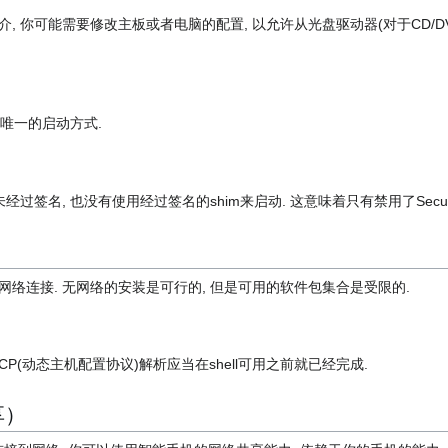
, 你可能需要修改主板或者电脑的配置, 以允许从光盘驱动器(对于CD/D
上唯一的启动方式.
过签名, 也没有使用经过签名的shim来启动. 这意味着只有禁用了Secure
网络连接. 无网络的安装是可行的, 但是可用的软件包集合是受限的.
CP(动态主机配置协议)解析应当在shell可用之前就已经完成.
享）