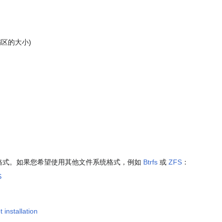
引导扇区的大小)
格式。如果您希望使用其他文件系统格式，例如
Btrfs
或
ZFS
：
S
installation