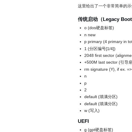
这里给出了一个非常简单的示
传统启动（Legacy Boot
o (dos硬盘标签)
n new
p primary (4 primary in to
1 (分区编号[1/4])
2048 first sector (alignm
+500M last sector (
rm signature (Y), if ex. =
n
p
2
default (填满分区)
default (填满分区)
w (写入)
UEFI
g (gpt硬盘标签)