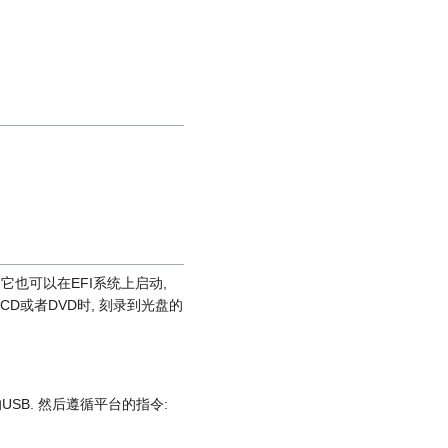
. 它也可以在EFI系统上启动,
D或者DVD时, 刻录到光盘的
SB. 然后遵循平台的指令: