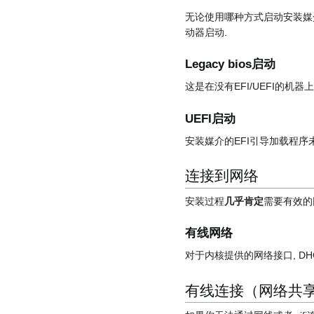
无论使用哪种方式启动安装媒介
动器启动.
Legacy bios启动
这是在没有EFI/UEFI的机器
UEFI启动
安装媒介的EFI引导加载程序未经
连接到网络
安装过程
几乎肯定
需要有效的
有线网络
对于内核提供的网络接口, DH
有线连接（网络共