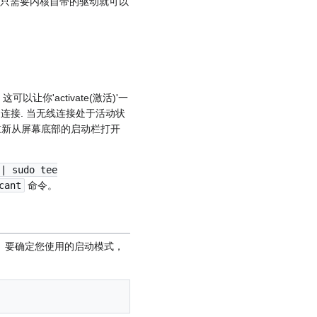
, 只需要内核自带的驱动就可以
。
. 这可以让你'activate(激活)'一
的连接. 当无线连接处于活动状
再重新从屏幕底部的启动栏打开
 | sudo tee
cant
命令。
行操作。要确定您使用的启动模式，