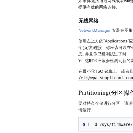
如果你无法通过网线或者wif
提供有效的网络连接.
无线网络
NetworkManager
安装在图形
使用左上方的"Applicati
个(无线)连接 - 你应该可以
态, 并且你已经测试过了时,
它. 这时它应该会检测到新的
在最小化 ISO 镜像上，或者
/etc/wpa_supplicant.con
Partitioning(分区操
要对持久存储进行分区，请
请运行：
$ 
[
-d
/sys/firmware/