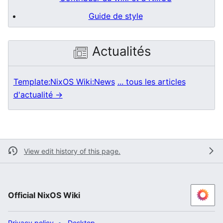
Guide de style
Actualités
Template:NixOS Wiki:News
... tous les articles
d'actualité →
View edit history of this page.
Official NixOS Wiki
Privacy policy
Desktop