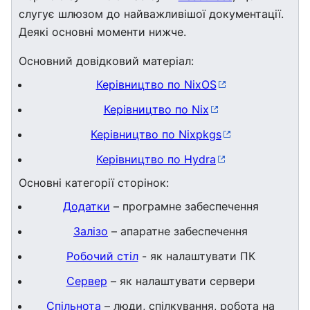
слугує шлюзом до найважливішої документації.
Деякі основні моменти нижче.
Основний довідковий матеріал:
Керівництво по NixOS
Керівництво по Nix
Керівництво по Nixpkgs
Керівництво по Hydra
Основні категорії сторінок:
Додатки
– програмне забеспечення
Залізо
– апаратне забеспечення
Робочий стіл
- як налаштувати ПК
Сервер
– як налаштувати сервери
Спільнота
– люди, спілкування, робота на