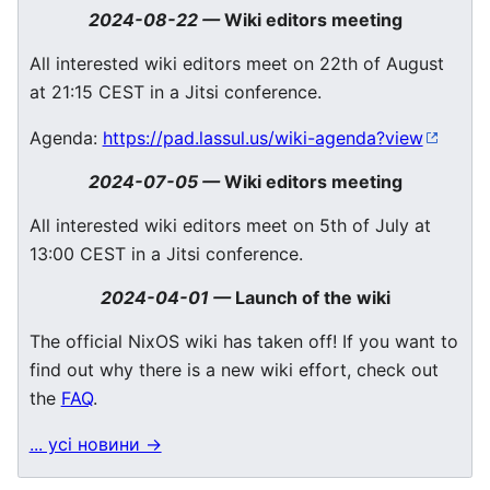
2024-08-22
—
Wiki editors meeting
All interested wiki editors meet on 22th of August
at 21:15 CEST in a Jitsi conference.
Agenda:
https://pad.lassul.us/wiki-agenda?view
2024-07-05
—
Wiki editors meeting
All interested wiki editors meet on 5th of July at
13:00 CEST in a Jitsi conference.
2024-04-01
—
Launch of the wiki
The official NixOS wiki has taken off! If you want to
find out why there is a new wiki effort, check out
the
FAQ
.
... усі новини →