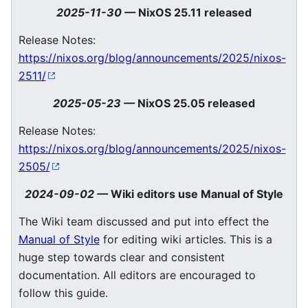
2025-11-30
—
NixOS 25.11 released
Release Notes:
https://nixos.org/blog/announcements/2025/nixos-
2511/
2025-05-23
—
NixOS 25.05 released
Release Notes:
https://nixos.org/blog/announcements/2025/nixos-
2505/
2024-09-02
—
Wiki editors use Manual of Style
The Wiki team discussed and put into effect the
Manual of Style
for editing wiki articles. This is a
huge step towards clear and consistent
documentation. All editors are encouraged to
follow this guide.