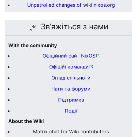
Unpatrolled changes of wiki.nixos.org
Зв’яжіться з нами
With the community
Офіційний сайт NixOS
Офіційі команди
Оглад спільноти
Чати та форуми
Підтримка
Події
About the Wiki
Matrix chat for Wiki contributors