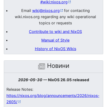
#wiki:nixos.org
Email
wiki@nixos.org
for contacting
wiki.nixos.org regarding any wiki operational
topics or requests
Contribute to wiki and NixOS
Manual of Style
History of NixOS Wikis
Новини
2026-05-30
—
NixOS 26.05 released
Release Notes:
https://nixos.org/blog/announcements/2026/nixos-
2605/