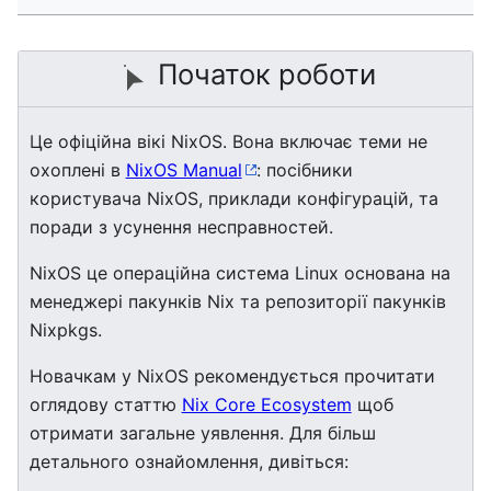
Початок роботи
Це офіційна вікі NixOS. Вона включає теми не
охоплені в
NixOS Manual
: посібники
користувача NixOS, приклади конфігурацій, та
поради з усунення несправностей.
NixOS це операційна система Linux основана на
менеджері пакунків Nix та репозиторії пакунків
Nixpkgs.
Новачкам у NixOS рекомендується прочитати
оглядову статтю
Nix Core Ecosystem
щоб
отримати загальне уявлення. Для більш
детального ознайомлення, дивіться: