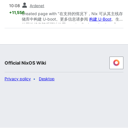
prev
10:08
Ardenet
+11,556
Created page with "在支持的情况下，Nix 可从其主线存
储库中构建 U-boot。更多信息请参阅
构建 U-Boot
。生成
的固件镜像随后可以使用 <code>flashcp</code> 或
<code>flashrom</code> 等工具刷入 SPI，或通过写入
特定偏移位置的方式安装到 EMMC/SD 卡。操作因平台而
异，具体请参阅 [https://github.com/u-boot/u-
boot/tree/master/doc/board 针对您平台或主板的 U-
boot 上..."
Official NixOS Wiki
Privacy policy
Desktop