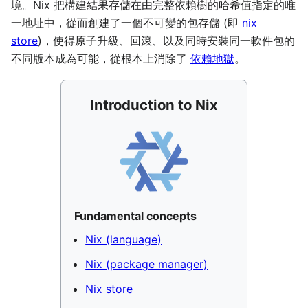
境。Nix 把構建結果存儲在由完整依賴樹的哈希值指定的唯
一地址中，從而創建了一個不可變的包存儲 (即
nix
store
)，使得原子升級、回滾、以及同時安裝同一軟件包的
不同版本成為可能，從根本上消除了
依賴地獄
。
Introduction to Nix
Fundamental concepts
Nix (language)
Nix (package manager)
Nix store