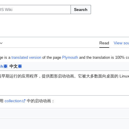
Search
Read
View so
ge is a
translated version
of the page
Plymouth
and the translation is 100% c
sh
中文
早期运行的应用程序，提供图形启动动画。它被大多数面向桌面的 Linux
使用
collection
中的启动动画：