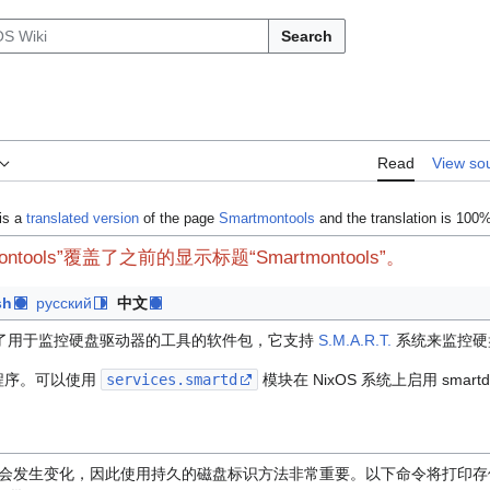
Search
Read
View so
is a
translated version
of the page
Smartmontools
and the translation is 100
ontools”覆盖了之前的显示标题“Smartmontools”。
sh
русский
中文
了用于监控硬盘驱动器的工具的软件包，它支持
S.M.A.R.T.
系统来监控硬
程序。可以使用
services.smartd
模块在 NixOS 系统上启用 smart
会发生变化，因此使用持久的磁盘标识方法非常重要。以下命令将打印存