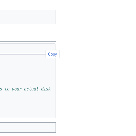
Copy
s to your actual disk