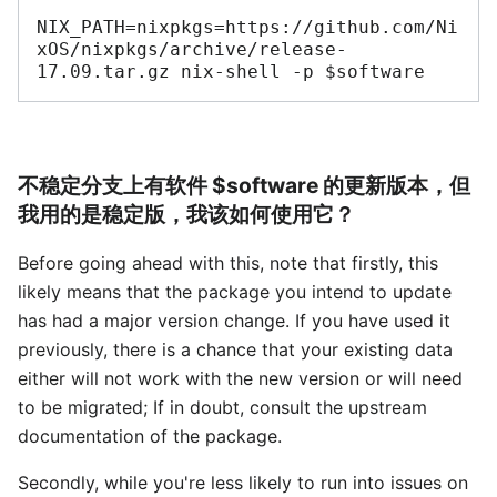
NIX_PATH=nixpkgs=https://github.com/Ni
xOS/nixpkgs/archive/release-
17.09.tar.gz nix-shell -p $software
不稳定分支上有软件 $software 的更新版本，但
我用的是稳定版，我该如何使用它？
Before going ahead with this, note that firstly, this
likely means that the package you intend to update
has had a major version change. If you have used it
previously, there is a chance that your existing data
either will not work with the new version or will need
to be migrated; If in doubt, consult the upstream
documentation of the package.
Secondly, while you're less likely to run into issues on