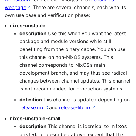
webpage
. There are several channels, each with its
own use case and verification phase:
nixos-unstable
description
Use this when you want the latest
package and module versions while still
benefiting from the binary cache. You can use
this channel on non-NixOS systems. This
channel corresponds to NixOS’s main
development branch, and may thus see radical
changes between channel updates. This channel
is not recommended for production systems.
definition
this channel is updated depending on
release.nix
and
release-lib.nix
nixos-unstable-small
description
This channel is identical to
nixos-
described above, except that this
unstable