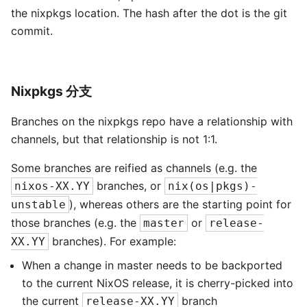
the nixpkgs location. The hash after the dot is the git
commit.
Nixpkgs 分支
Branches on the nixpkgs repo have a relationship with
channels, but that relationship is not 1:1.
Some branches are reified as channels (e.g. the
branches, or
nixos-XX.YY
nix(os|pkgs)-
), whereas others are the starting point for
unstable
those branches (e.g. the
or
master
release-
branches). For example:
XX.YY
When a change in master needs to be backported
to the current NixOS release, it is cherry-picked into
the current
branch
release-XX.YY