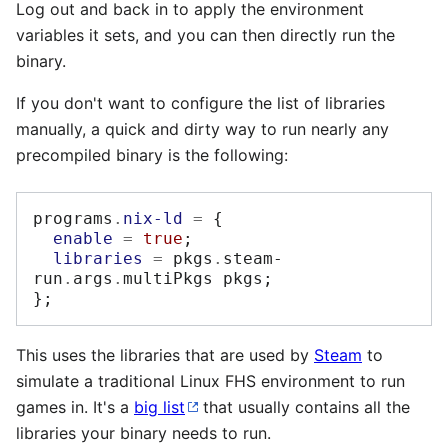
Log out and back in to apply the environment
variables it sets, and you can then directly run the
binary.
If you don't want to configure the list of libraries
manually, a quick and dirty way to run nearly any
precompiled binary is the following:
programs
.
nix-ld
=
{
enable
=
true
;
libraries
=
 pkgs
.
steam-
run
.
args
.
multiPkgs pkgs
;
};
This uses the libraries that are used by
Steam
to
simulate a traditional Linux FHS environment to run
games in. It's a
big list
that usually contains all the
libraries your binary needs to run.