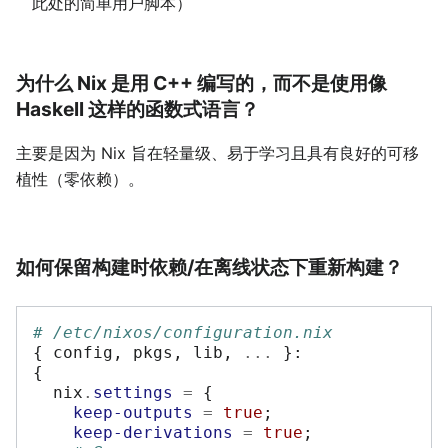
此处的简单用户脚本）
为什么 Nix 是用 C++ 编写的，而不是使用像
Haskell 这样的函数式语言？
主要是因为 Nix 旨在轻量级、易于学习且具有良好的可移
植性（零依赖）。
如何保留构建时依赖/在离线状态下重新构建？
# /etc/nixos/configuration.nix
{
 config
,
 pkgs
,
 lib
,
...
}:
{
  nix
.
settings
=
{
keep-outputs
=
true
;
keep-derivations
=
true
;