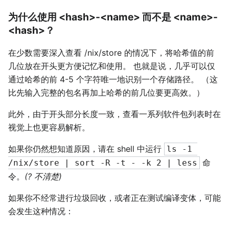
为什么使用 <hash>-<name> 而不是 <name>-
<hash>？
在少数需要深入查看 /nix/store 的情况下，将哈希值的前
几位放在开头更方便记忆和使用。 也就是说，几乎可以仅
通过哈希的前 4-5 个字符唯一地识别一个存储路径。 （这
比先输入完整的包名再加上哈希的前几位要更高效。）
此外，由于开头部分长度一致，查看一系列软件包列表时在
视觉上也更容易解析。
如果你仍然想知道原因，请在 shell 中运行
ls -1 
命
/nix/store | sort -R -t - -k 2 | less
令。
(? 不清楚)
如果你不经常进行垃圾回收，或者正在测试编译变体，可能
会发生这种情况：