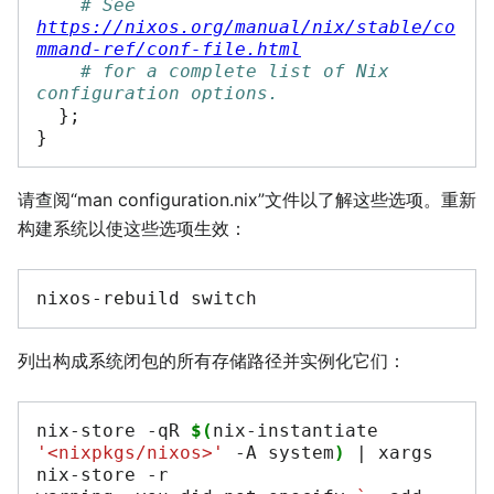
# See 
https://nixos.org/manual/nix/stable/co
mmand-ref/conf-file.html
# for a complete list of Nix 
configuration options.
};
}
请查阅“man configuration.nix”文件以了解这些选项。重新
构建系统以使这些选项生效：
nixos-rebuild
列出构成系统闭包的所有存储路径并实例化它们：
nix-store
-qR
$(
nix-instantiate
'<nixpkgs/nixos>'
-A
system
)
|
xargs
nix-store
-r
