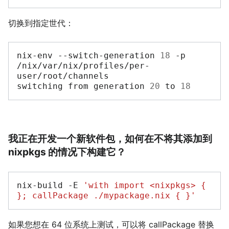
切换到指定世代：
nix-env
--switch-generation
18
-p
/nix/var/nix/profiles/per-
user/root/channels

switching
from
generation
20
to
18
我正在开发一个新软件包，如何在不将其添加到
nixpkgs 的情况下构建它？
nix-build
-E
'with import <nixpkgs> { 
}; callPackage ./mypackage.nix { }'
如果您想在 64 位系统上测试，可以将 callPackage 替换