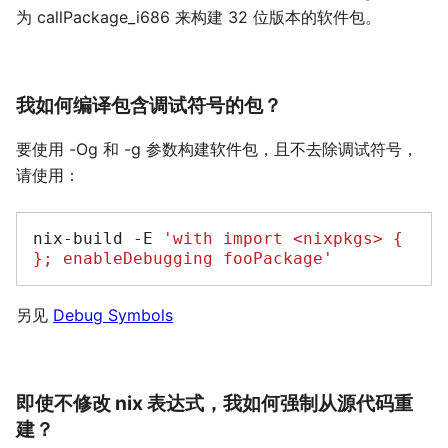
为 callPackage_i686 来构建 32 位版本的软件包。
我如何编译包含调试符号的包？
要使用 -Og 和 -g 参数构建软件包，且不去除调试符号，
请使用：
nix-build
-E
'with import <nixpkgs> { 
}; enableDebugging fooPackage'
另见
Debug Symbols
即使不修改 nix 表达式，我如何强制从源代码重
建？