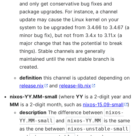
and only get conservative bug fixes and
package upgrades. For instance, a channel
update may cause the Linux kernel on your
system to be upgraded from 3.4.66 to 3.4.67 (a
minor bug fix), but not from 3.4.x to 3.11.x (a
major change that has the potential to break
things). Stable channels are generally
maintained until the next stable branch is
created.
definition
this channel is updated depending on
release.nix
and
release-lib.nix
nixos-YY.MM-small
(where
YY
is a 2-digit year and
MM
is a 2-digit month, such as
nixos-15.09-small
)
description
The difference between
nixos-
and
is the same
YY.MM-small
nixos-YY.MM
as the one between
nixos-unstable-small