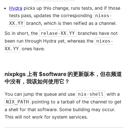
Hydra
picks up this change, runs tests, and if those
tests pass, updates the corresponding
nixos-
branch, which is then reified as a channel.
XX.YY
So in short, the
branches have not
relase-XX.YY
been run through Hydra yet, whereas the
nixos-
ones have.
XX.YY
nixpkgs 上有 $software 的更新版本，但在频道
中没有，我该如何使用它？
You can jump the queue and use
with a
nix-shell
pointing to a tarball of the channel to get
NIX_PATH
a shell for that software. Some building may occur.
This will not work for system services.