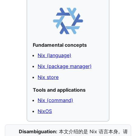
Fundamental concepts
Nix (language)
Nix (package manager)
Nix store
Tools and applications
Nix (command)
NixOS
Disambiguation:
本文介绍的是 Nix 语言本身。请