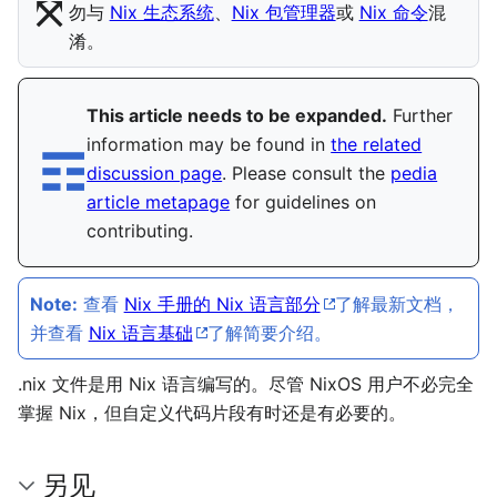
⤧︎
勿与
Nix 生态系统
、
Nix 包管理器
或
Nix 命令
混
淆。
This article needs to be expanded.
Further
information may be found in
the related
☶︎
discussion page
. Please consult the
pedia
article metapage
for guidelines on
contributing.
Note:
查看
Nix 手册的 Nix 语言部分
了解最新文档，
并查看
Nix 语言基础
了解简要介绍。
.nix 文件是用 Nix 语言编写的。尽管 NixOS 用户不必完全
掌握 Nix，但自定义代码片段有时还是有必要的。
另见