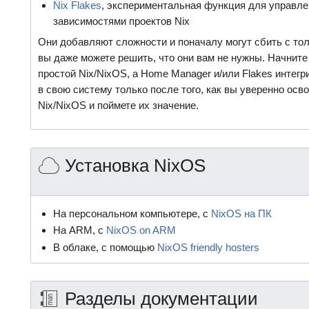
Nix Flakes
, экспериментальная функция для управле
зависимостями проектов Nix
Они добавляют сложности и поначалу могут сбить с толк
вы даже можете решить, что они вам не нужны. Начните
простой Nix/NixOS, а Home Manager и/или Flakes интегр
в свою систему только после того, как вы уверенно осв
Nix/NixOS и поймете их значение.
Установка NixOS
На персональном компьютере, с
NixOS на ПК
На ARM, с
NixOS on ARM
В облаке, с помощью
NixOS friendly hosters
Разделы документации