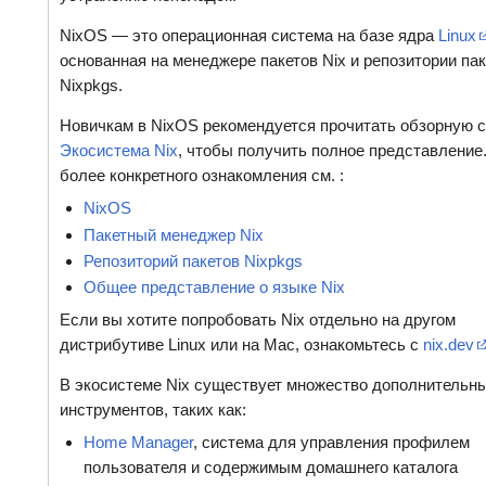
NixOS — это операционная система на базе ядра
Linux
основанная на менеджере пакетов Nix и репозитории пак
Nixpkgs.
Новичкам в NixOS рекомендуется прочитать обзорную 
Экосистема Nix
, чтобы получить полное представление
более конкретного ознакомления см. :
NixOS
Пакетный менеджер Nix
Репозиторий пакетов Nixpkgs
Общее представление о языке Nix
Если вы хотите попробовать Nix отдельно на другом
дистрибутиве Linux или на Mac, ознакомьтесь с
nix.dev
В экосистеме Nix существует множество дополнительн
инструментов, таких как:
Home Manager
, система для управления профилем
пользователя и содержимым домашнего каталога