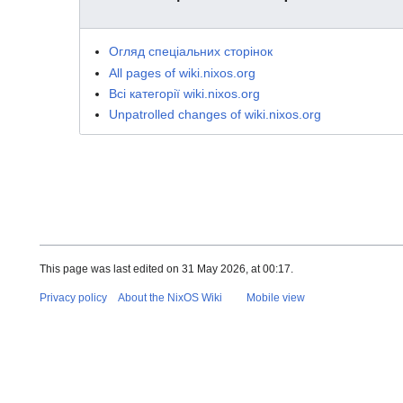
Огляд спеціальних сторінок
All pages of wiki.nixos.org
Всі категорії wiki.nixos.org
Unpatrolled changes of wiki.nixos.org
This page was last edited on 31 May 2026, at 00:17.
Privacy policy
About the NixOS Wiki
Mobile view