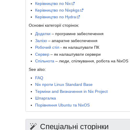
Керівництво по Nix
Керівництво по Nixpkgs
Керівництво по Hydra
Основні категорії сторінок:
Додатки
– програмне забеспечення
Залізо
– апаратне забеспечення
Робочий стіл
- як налаштувати ПК
Сервер
– як налаштувати сервери
Спільнота
– люди, спілкування, робота на NixOS
See also:
FAQ
Nix проти Linux Standard Base
Терміни and Визначення in Nix Project
Шпаргалка
Порівняння Ubuntu та NixOS
Спеціальні сторінки