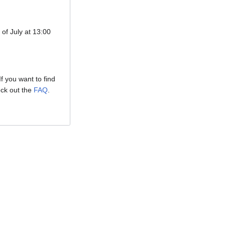
 of July at 13:00
If you want to find
eck out the
FAQ
.